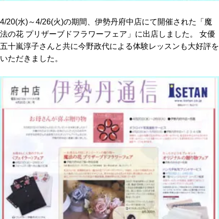
4/20(水)～4/26(火)の期間、伊勢丹府中店にて開催された「魔
法の花 プリザーブドフラワーフェア」に出店しました。 女優
五十嵐淳子さんと共に今野政代による体験レッスンも大好評を
いただきました。