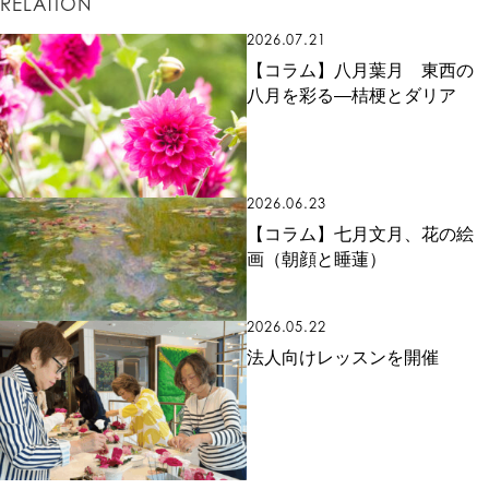
RELATION
2026.07.21
【コラム】八月葉月 東西の
八月を彩る―桔梗とダリア
2026.06.23
【コラム】七月文月、花の絵
画（朝顔と睡蓮）
2026.05.22
法人向けレッスンを開催