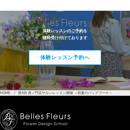
体験レッスンのご予約を
随時受け付けております
体験レッスン予約へ
HOME
第4回 虎ノ門店サロンレッスン開催 ～初夏のバッグブーケ～