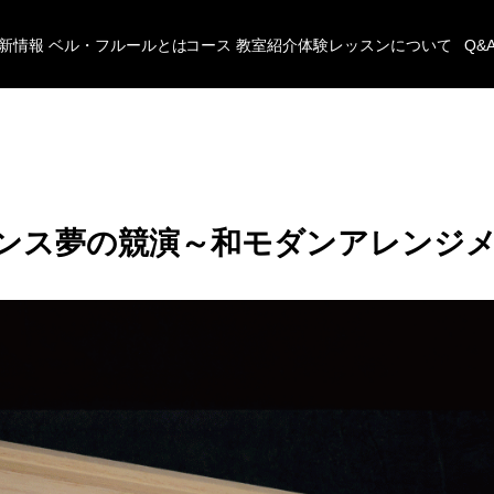
新情報
ベル・フルールとは
コース
教室紹介
体験レッスンについて
Q&
プリンス夢の競演～和モダンアレンジ