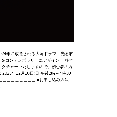
024年に放送される大河ドラマ「光る君
をコンテンポラリーにデザイン。 根本
レクチャーいたしますので、初心者の方
3年12月10日(日)午後2時～4時30
＿＿＿＿＿＿＿＿＿＿ ■お申し込み方法：
ら