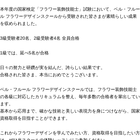
本年度の国家検定「フラワー装飾技能士」試験において、ベル・フルー
ル フラワーデザインスクールから受験された皆さまが素晴らしい成果
を収められました。
3級受験者20名、2級受験者4名 全員合格
1級では、延べ5名が合格
日々の努力と研鑽が実を結んだ、誇らしい結果です。
合格された皆さま、本当におめでとうございます。
ベル・フルール フラワーデザインスクールでは、フラワー装飾技能士
の各級に対応したカリキュラムを整え、毎年多数の合格者を輩出してい
ます。
基本から応用まで、確かな技術と美しい表現力を身につけながら、国家
資格取得を目指すことができます。
これからフラワーデザインを学んでみたい方、資格取得を目指したい方
は、ぜひ当スクールの体験レッスンにご参加ください。