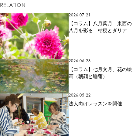
RELATION
2026.07.21
【コラム】八月葉月 東西の
八月を彩る―桔梗とダリア
2026.06.23
【コラム】七月文月、花の絵
画（朝顔と睡蓮）
2026.05.22
法人向けレッスンを開催