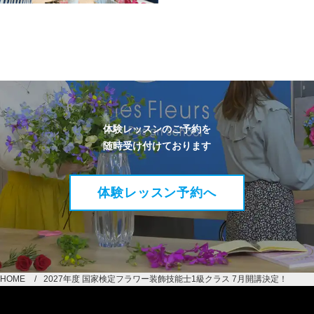
体験レッスンのご予約を
随時受け付けております
体験レッスン予約へ
HOME
2027年度 国家検定フラワー装飾技能士1級クラス 7月開講決定！