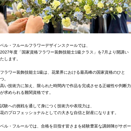
ベル・フルールフラワーデザインスクールでは、
2027年度「国家資格フラワー装飾技能士1級クラス」を7月より開講い
たします。
フラワー装飾技能士1級は、花業界における最高峰の国家資格のひと
つ。
高い技術力に加え、限られた時間内で作品を完成させる正確性や判断力
が求められる難関資格です。
試験への挑戦を通して身につく技術力や表現力は、
花のプロフェッショナルとしての大きな自信と財産になります。
ベル・フルールでは、合格を目指す皆さまを経験豊富な講師陣がサポー